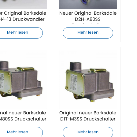
r Original Barksdale
Neuer Original Barksdale
H4-13 Druckwandler
D2H-A80SS
Druckschalter
Mehr lesen
Mehr lesen
inal neuer Barksdale
Original neuer Barksdale
M80SS Druckschalter
D1T-M3SS Druckschalter
Mehr lesen
Mehr lesen