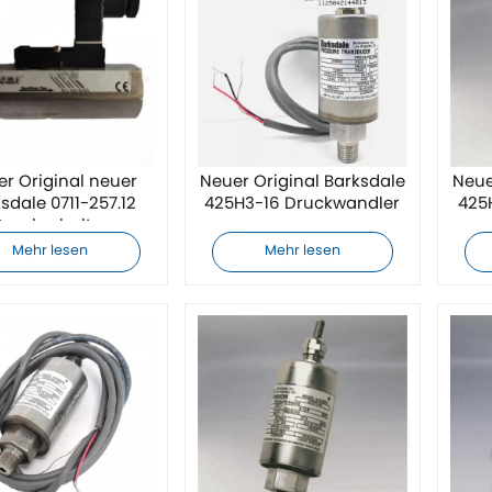
er Original neuer
Neuer Original Barksdale
Neue
sdale 0711-257.12
425H3-16 Druckwandler
425
Druckschalter
Mehr lesen
Mehr lesen