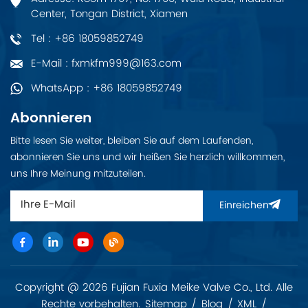
Center, Tongan District, Xiamen
Tel : +86 18059852749
E-Mail : fxmkfm999@163.com
WhatsApp : +86 18059852749
Abonnieren
Bitte lesen Sie weiter, bleiben Sie auf dem Laufenden,
abonnieren Sie uns und wir heißen Sie herzlich willkommen,
uns Ihre Meinung mitzuteilen.
Einreichen
Copyright @ 2026 Fujian Fuxia Meike Valve Co., Ltd. Alle
Rechte vorbehalten.
Sitemap
/
Blog
/
XML
/