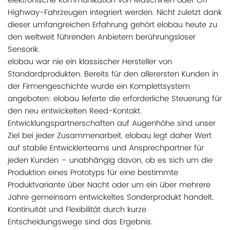
elektronische Kommunikation von Maschinen oder Off-
Highway-Fahrzeugen integriert werden. Nicht zuletzt dank
dieser umfangreichen Erfahrung gehört elobau heute zu
den weltweit führenden Anbietern berührungsloser
Sensorik.
elobau war nie ein klassischer Hersteller von
Standardprodukten. Bereits für den allerersten Kunden in
der Firmengeschichte wurde ein Komplettsystem
angeboten: elobau lieferte die erforderliche Steuerung für
den neu entwickelten Reed-Kontakt.
Entwicklungspartnerschaften auf Augenhöhe sind unser
Ziel bei jeder Zusammenarbeit. elobau legt daher Wert
auf stabile Entwicklerteams und Ansprechpartner für
jeden Kunden – unabhängig davon, ob es sich um die
Produktion eines Prototyps für eine bestimmte
Produktvariante über Nacht oder um ein über mehrere
Jahre gemeinsam entwickeltes Sonderprodukt handelt.
Kontinuität und Flexibilität durch kurze
Entscheidungswege sind das Ergebnis.