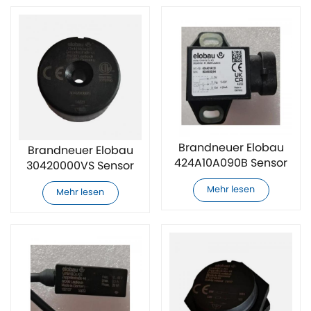
Brandneuer Elobau
Brandneuer Elobau
424A10A090B Sensor
30420000VS Sensor
Mehr lesen
Mehr lesen