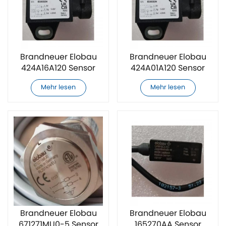
Brandneuer Elobau
Brandneuer Elobau
424A16A120 Sensor
424A01A120 Sensor
Mehr lesen
Mehr lesen
Brandneuer Elobau
Brandneuer Elobau
671271MU0-5 Sensor
165270AA Sensor