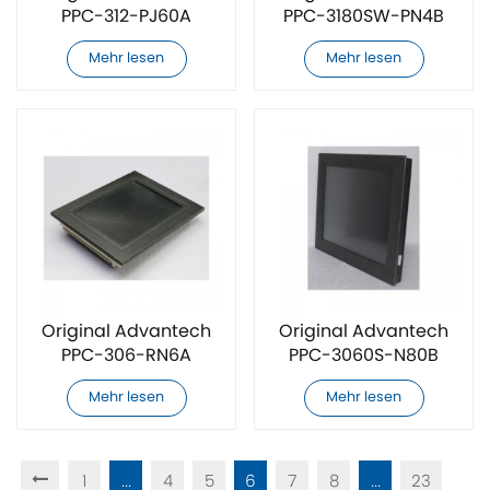
PPC-312-PJ60A
PPC-3180SW-PN4B
Touchscreen
Touchscreen
Mehr lesen
Mehr lesen
Original Advantech
Original Advantech
PPC-306-RN6A
PPC-3060S-N80B
Touchscreen
Touchscreen
Mehr lesen
Mehr lesen
1
...
4
5
6
7
8
...
23