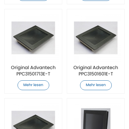
Original Advantech
Original Advantech
PPC31501713E-T
PPC31501601E-T
Touchscreen
Touchscreen
Mehr lesen
Mehr lesen