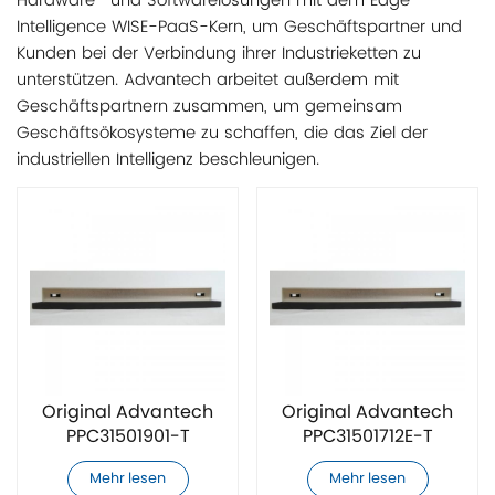
Hardware- und Softwarelösungen mit dem Edge
Intelligence WISE-PaaS-Kern, um Geschäftspartner und
Kunden bei der Verbindung ihrer Industrieketten zu
unterstützen. Advantech arbeitet außerdem mit
Geschäftspartnern zusammen, um gemeinsam
Geschäftsökosysteme zu schaffen, die das Ziel der
industriellen Intelligenz beschleunigen.
Original Advantech
Original Advantech
PPC31501901-T
PPC31501712E-T
Touchscreen
Touchscreen
Mehr lesen
Mehr lesen