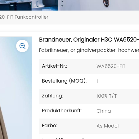
0-FIT Funkcontroller
Brandneuer, Originaler H3C WA6520-F
Fabrikneuer, originalverpackter, hochwe
WA6520-FIT
Artikel-Nr.:
1
Bestellung (MOQ):
100% T/T
Zahlung:
China
Produktherkunft:
As Model
Farbe: