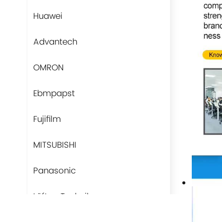
Huawei
Advantech
OMRON
Ebmpapst
Fujifilm
MITSUBISHI
Panasonic
Lüfter-Technik