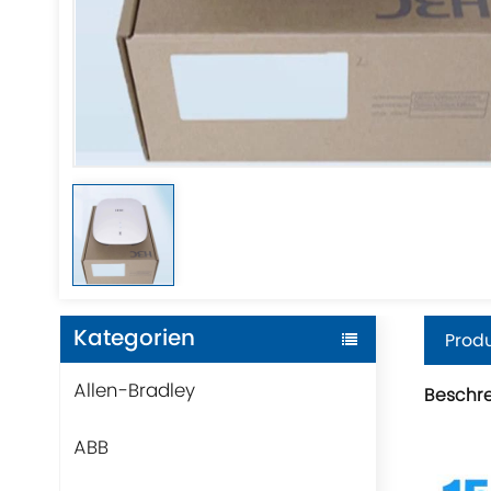
Kategorien
Produ
Allen-Bradley
Beschr
ABB