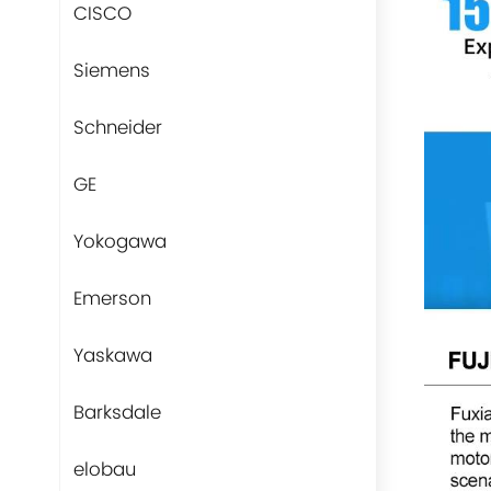
CISCO
Siemens
Schneider
GE
Yokogawa
Emerson
Yaskawa
Barksdale
elobau