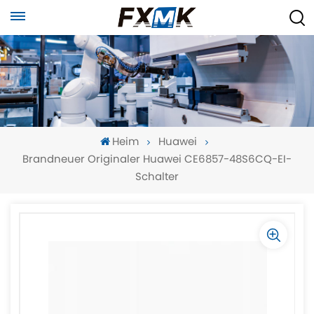
Heim
Huawei
Brandneuer Originaler Huawei CE6857-48S6CQ-EI-
Schalter
-
-
>