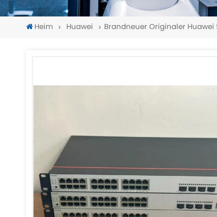
Heim
Huawei
Brandneuer Originaler Huawei 
-
-
>