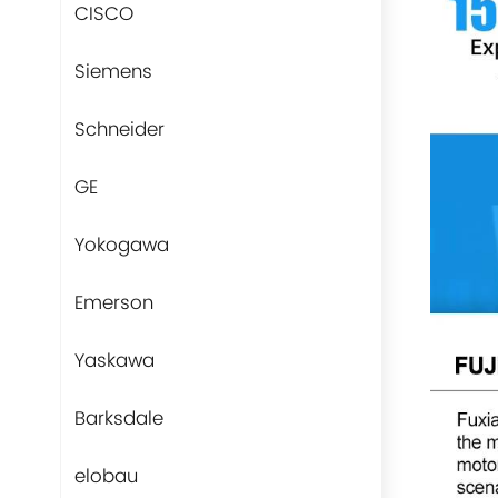
CISCO
Siemens
Schneider
GE
Yokogawa
Emerson
Yaskawa
Barksdale
elobau