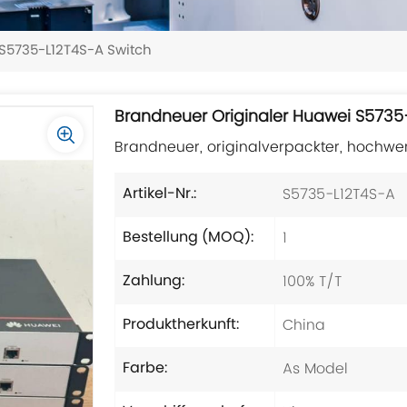
S5735-L12T4S-A Switch
Brandneuer Originaler Huawei S5735
Brandneuer, originalverpackter, hochwe
S5735-L12T4S-A
Artikel-Nr.:
1
Bestellung (MOQ):
100% T/T
Zahlung:
China
Produktherkunft:
As Model
Farbe: