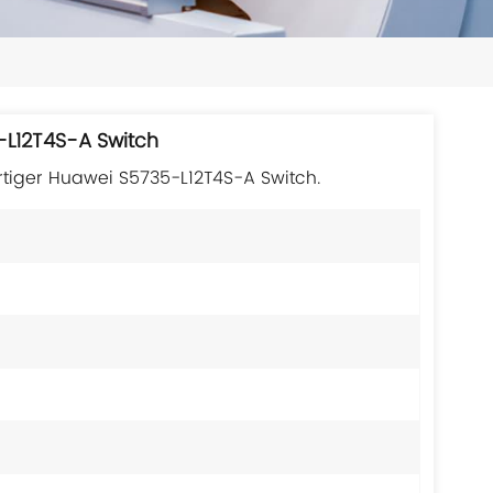
日本語
한국의
ไทย
-L12T4S-A Switch
Tiếng Việt
rtiger Huawei S5735-L12T4S-A Switch.
中文