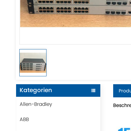
Kategorien
Produ
Allen-Bradley
Beschr
ABB