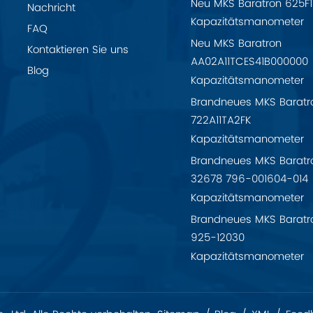
Neu MKS Baratron 625F
Nachricht
Kapazitätsmanometer
FAQ
Neu MKS Baratron
Kontaktieren Sie uns
AA02A11TCES41B000000
Blog
Kapazitätsmanometer
Brandneues MKS Baratr
722A11TA2FK
Kapazitätsmanometer
Brandneues MKS Baratr
32678 796-001604-014
Kapazitätsmanometer
Brandneues MKS Baratr
925-12030
Kapazitätsmanometer