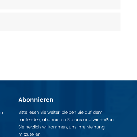
Abonnieren
Bitte lesen Sie weiter, bleiben Sie auf dem
on
Laufenden, abonnieren Sie uns und wir heißen
Sie herzlich willkommen, uns Ihre Meinung
mitzuteilen.