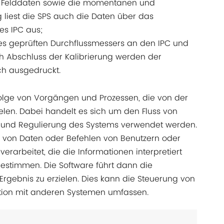
 Felddaten sowie die momentanen und
g liest die SPS auch die Daten über das
s IPC aus;
des geprüften Durchflussmessers an den IPC und
ch Abschluss der Kalibrierung werden der
ch ausgedruckt.
folge von Vorgängen und Prozessen, die von der
len. Dabei handelt es sich um den Fluss von
 und Regulierung des Systems verwendet werden.
e von Daten oder Befehlen von Benutzern oder
arbeitet, die die Informationen interpretiert
bestimmen. Die Software führt dann die
ebnis zu erzielen. Dies kann die Steuerung von
tion mit anderen Systemen umfassen.