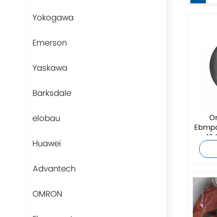
Yokogawa
Emerson
Yaskawa
Barksdale
elobau
Or
Ebmpa
12 
Huawei
Advantech
OMRON