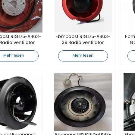
pst R1G175-AB63-
Ebmpapst R1G175-AB63-
Ebm
Radialventilator
39 Radialventilator
G0
Mehr lesen
Mehr lesen