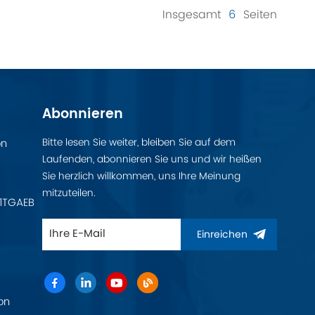
Insgesamt
6
Seiten
Abonnieren
Bitte lesen Sie weiter, bleiben Sie auf dem
on
Laufenden, abonnieren Sie uns und wir heißen
Sie herzlich willkommen, uns Ihre Meinung
mitzuteilen.
11TGAEB
Einreichen
on