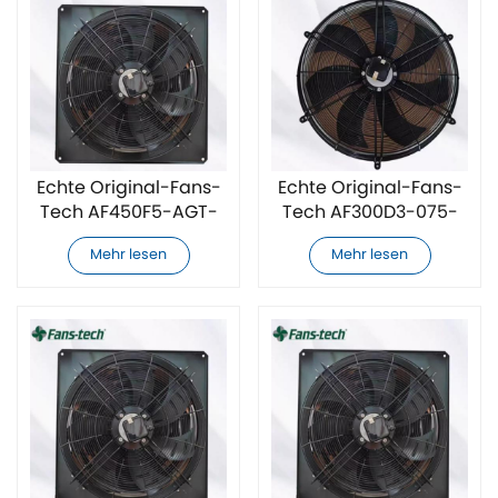
Echte Original-Fans-
Echte Original-Fans-
Tech AF450F5-AGT-
Tech AF300D3-075-
01-Kühlfan
005 Kühllüfter
Mehr lesen
Mehr lesen