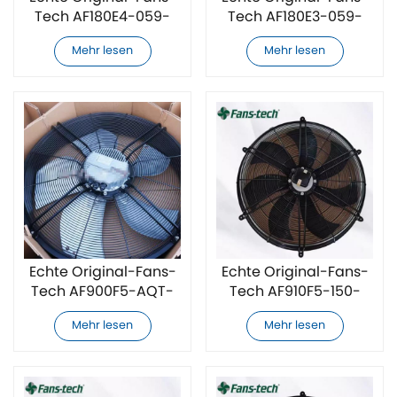
Tech AF180E4-059-
Tech AF180E3-059-
000 Kühlfan
001-101 Kühllüfter
Mehr lesen
Mehr lesen
Echte Original-Fans-
Echte Original-Fans-
Tech AF900F5-AQT-
Tech AF910F5-150-
00 Cooling Lüfter
001-400 Kühllüfter
Mehr lesen
Mehr lesen