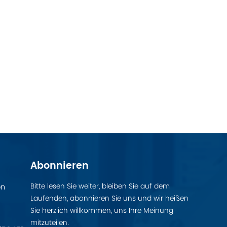
Abonnieren
Bitte lesen Sie weiter, bleiben Sie auf dem
on
Laufenden, abonnieren Sie uns und wir heißen
Sie herzlich willkommen, uns Ihre Meinung
mitzuteilen.