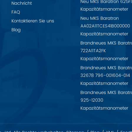
Neu MKS Baratron 625F
Nachricht
Kapazitätsmanometer
FAQ
Neu MKS Baratron
Kontaktieren Sie uns
AA02A11TCES41B000000
Blog
Kapazitätsmanometer
Brandneues MKS Baratr
722A11TA2FK
Kapazitätsmanometer
Brandneues MKS Baratr
32678 796-001604-014
Kapazitätsmanometer
Brandneues MKS Baratr
925-12030
Kapazitätsmanometer