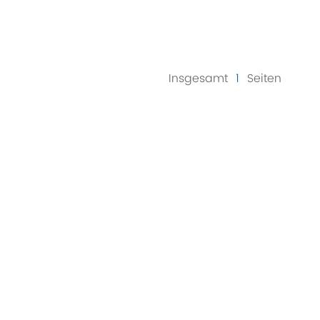
Insgesamt
1
Seiten