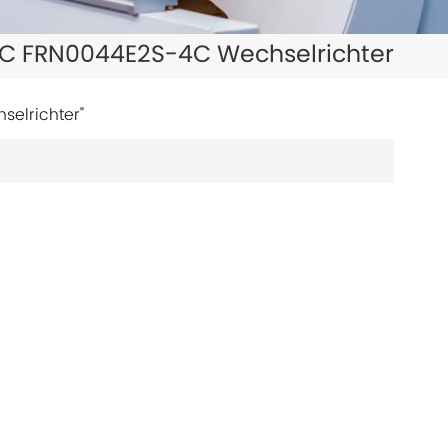
日本語
C FRN0044E2S-4C Wechselrichter
한국의
ไทย
elrichter"
Tiếng Việt
中文