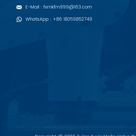
ZIEHL-ABEGG
E-Mail : fxmkfm999@163.com
WhatsApp : +86 18059852749
Bosch Rexroth
FESTO
Delta
Ti5 robot
Sonstige
PHOENIX-KONTAKT
Xinje
Mettler Toledo