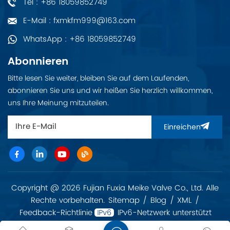
Tel : +86 18059852749
E-Mail : fxmkfm999@163.com
WhatsApp : +86 18059852749
Abonnieren
Bitte lesen Sie weiter, bleiben Sie auf dem Laufenden,
abonnieren Sie uns und wir heißen Sie herzlich willkommen,
uns Ihre Meinung mitzuteilen.
Einreichen
Copyright @ 2026 Fujian Fuxia Meike Valve Co., Ltd. Alle
Rechte vorbehalten.
Sitemap
/
Blog
/
XML
/
Feedback-Richtlinie
IPv6-Netzwerk unterstützt