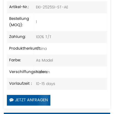
EKI-2525SI-ST-AE
Artikel-Nr.:
Bestellung
1
(MOQ):
100% T/T
Zahlung:
China
Produktherkunft:
As Model
Farbe:
Xiamen
Verschiffungshafen:
10-15 days
Vorlaufzeit：
JETZT ANFRAGEN