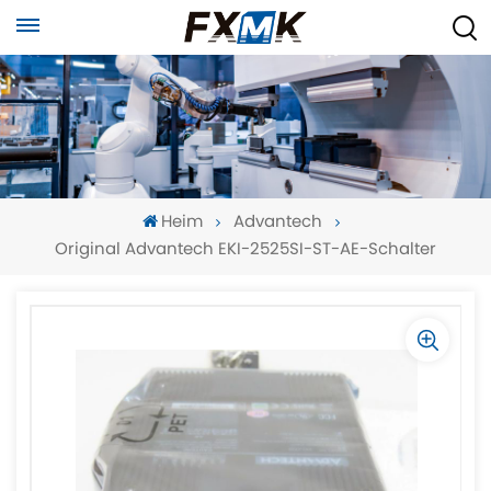
Heim
Advantech
Original Advantech EKI-2525SI-ST-AE-Schalter
-
-
>