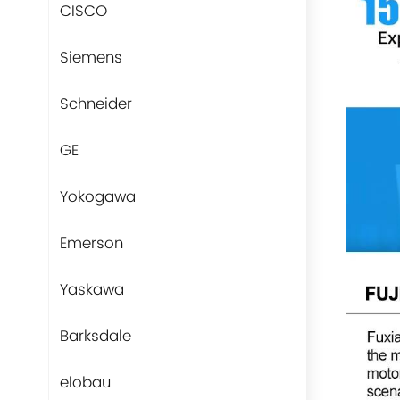
CISCO
Siemens
Schneider
GE
Yokogawa
Emerson
Yaskawa
Barksdale
elobau