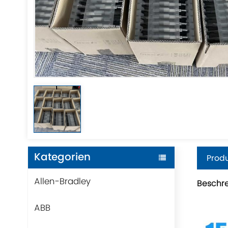
Kategorien
Produ
Allen-Bradley
Beschr
ABB