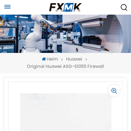
Heim
Huawei
Original Huawei ASG-S1055 Firewall
-
-
>