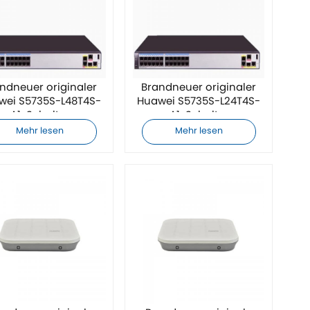
ndneuer originaler
Brandneuer originaler
wei S5735S-L48T4S-
Huawei S5735S-L24T4S-
A1-Schalter
A1-Schalter
Mehr lesen
Mehr lesen