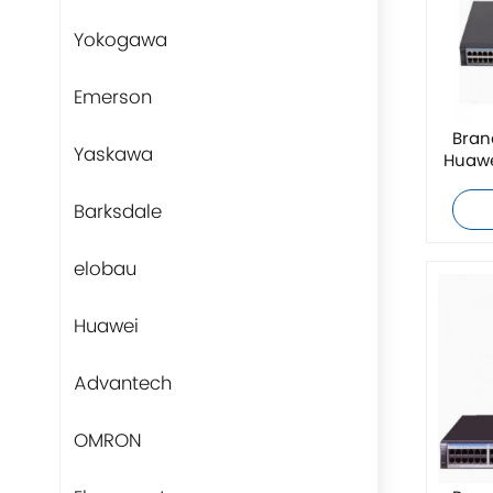
Yokogawa
Emerson
Bran
Yaskawa
Huawe
Barksdale
elobau
Huawei
Advantech
OMRON