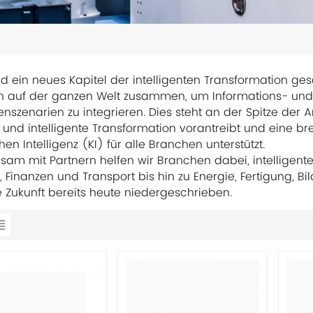
 ein neues Kapitel der intelligenten Transformation ge
n auf der ganzen Welt zusammen, um Informations- und 
nszenarien zu integrieren. Dies steht an der Spitze der Art
e und intelligente Transformation vorantreibt und eine 
hen Intelligenz (KI) für alle Branchen unterstützt.
am mit Partnern helfen wir Branchen dabei, intelligenter
, Finanzen und Transport bis hin zu Energie, Fertigung, 
e Zukunft bereits heute niedergeschrieben.