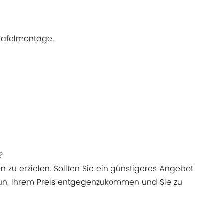
tafelmontage.
?
n zu erzielen. Sollten Sie ein günstigeres Angebot
s tun, Ihrem Preis entgegenzukommen und Sie zu