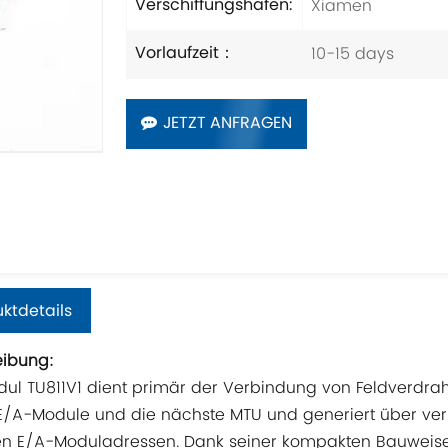
Xiamen
Verschiffungshafen:
10-15 days
Vorlaufzeit：
JETZT ANFRAGEN
ktdetails
eibung:
ul TU811V1 dient primär der Verbindung von Feldverdra
E/A-Module und die nächste MTU und generiert über ve
en E/A-Moduladressen. Dank seiner kompakten Bauweise sp