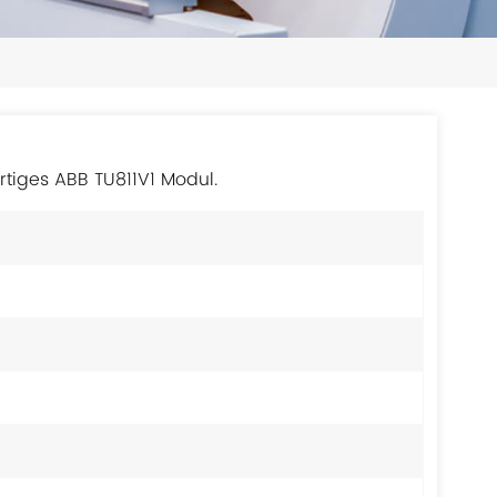
日本語
한국의
ไทย
Tiếng Việt
rtiges ABB TU811V1 Modul.
中文