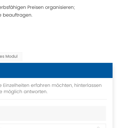
rbsfähigen Preisen organisieren;
e beauftragen.
es Modul
e Einzelheiten erfahren möchten, hinterlassen
ie möglich antworten.