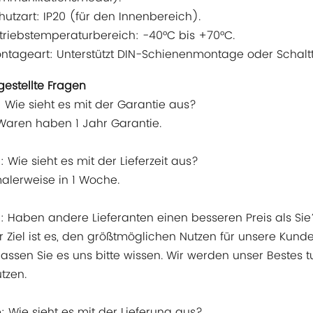
hutzart: IP20 (für den Innenbereich).
triebstemperaturbereich: -40°C bis +70°C.
ntageart: Unterstützt DIN-Schienenmontage oder Schalt
gestellte Fragen
e: Wie sieht es mit der Garantie aus?
 Waren haben 1 Jahr Garantie.
: Wie sieht es mit der Lieferzeit aus?
alerweise in 1 Woche.
e: Haben andere Lieferanten einen besseren Preis als Sie
r Ziel ist es, den größtmöglichen Nutzen für unsere Kunde
 lassen Sie es uns bitte wissen. Wir werden unser Beste
tzen.
e: Wie sieht es mit der Lieferung aus?