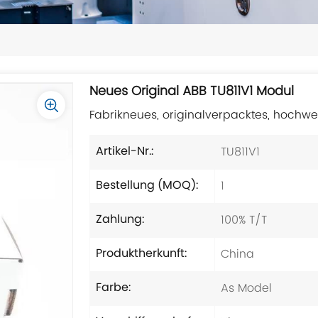
Neues Original ABB TU811V1 Modul
Fabrikneues, originalverpacktes, hochwe
TU811V1
Artikel-Nr.:
1
Bestellung (MOQ):
100% T/T
Zahlung:
China
Produktherkunft:
As Model
Farbe: