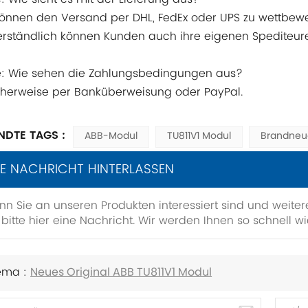
können den Versand per DHL, FedEx oder UPS zu wettbewe
erständlich können Kunden auch ihre eigenen Spediteur
e: Wie sehen die Zahlungsbedingungen aus?
cherweise per Banküberweisung oder PayPal.
DTE TAGS :
ABB-Modul
TU811V1 Modul
Brandneu
NE NACHRICHT HINTERLASSEN
n Sie an unseren Produkten interessiert sind und weiter
 bitte hier eine Nachricht. Wir werden Ihnen so schnell w
ema :
Neues Original ABB TU811V1 Modul