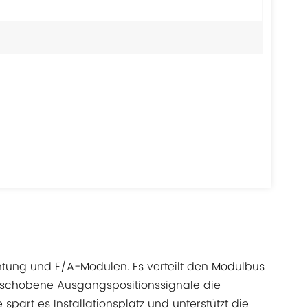
htung und E/A-Modulen. Es verteilt den Modulbus
rschobene Ausgangspositionssignale die
art es Installationsplatz und unterstützt die