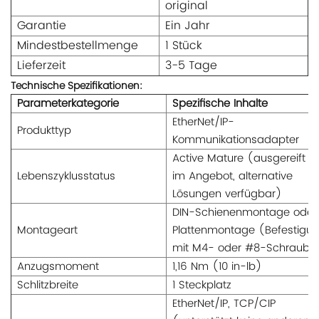
original
Garantie
Ein Jahr
Mindestbestellmenge
1 Stück
Lieferzeit
3-5 Tage
Technische Spezifikationen:
Parameterkategorie
Spezifische Inhalte
EtherNet/IP-
Produkttyp
Kommunikationsadapter
Active Mature (ausgereift u
Lebenszyklusstatus
im Angebot, alternative
Lösungen verfügbar)
DIN-Schienenmontage oder
Montageart
Plattenmontage (Befestigu
mit M4- oder #8-Schraube
Anzugsmoment
1,16 Nm (10 in-lb)
Schlitzbreite
1 Steckplatz
EtherNet/IP, TCP/CIP