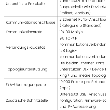
(unterstützt keine anderen
Unterstützte Protokolle
Busprotokolle wie DeviceNet,
Profinet, Modbus)
2 Ethernet RJ45-Anschlüsse
Kommunikationsanschlüsse
(Kategorie 5 Standard)
Kommunikationsrate
10/100 Mbit/s
96 TCP/IP-
Kommunikationsverbindung
Verbindungskapazität
128 Logix-
Kommunikationsverbindung
Die beiden Ethernet-Ports
Topologieunterstützung
unterstützen DLR (Device Le
Ring) und lineare Topologie.
10.000 Pakete pro Sekunde
E/A-Übertragungsrate
(pps)
Unterstützt USB-Anschluss f
Zusätzliche Schnittstelle
Konfiguration, Firmware-Lad
und IP-Adressierung