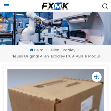
Heim
Allen-Bradley
Neues Original Allen-Bradley 1769-AENTR Modul
-
-
>