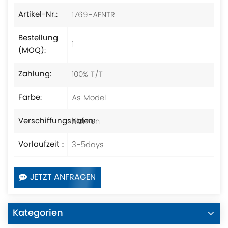
1769-AENTR
Artikel-Nr.:
Bestellung
1
(MOQ):
100% T/T
Zahlung:
As Model
Farbe:
Xiamen
Verschiffungshafen:
3-5days
Vorlaufzeit：
JETZT ANFRAGEN
Kategorien