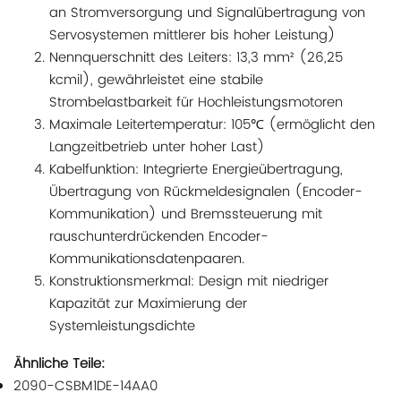
an Stromversorgung und Signalübertragung von
Servosystemen mittlerer bis hoher Leistung)
Nennquerschnitt des Leiters: 13,3 mm² (26,25
kcmil), gewährleistet eine stabile
Strombelastbarkeit für Hochleistungsmotoren
Maximale Leitertemperatur: 105℃ (ermöglicht den
Langzeitbetrieb unter hoher Last)
Kabelfunktion: Integrierte Energieübertragung,
Übertragung von Rückmeldesignalen (Encoder-
Kommunikation) und Bremssteuerung mit
rauschunterdrückenden Encoder-
Kommunikationsdatenpaaren.
Konstruktionsmerkmal: Design mit niedriger
Kapazität zur Maximierung der
Systemleistungsdichte
Ähnliche Teile:
2090-CSBM1DE-14AA0