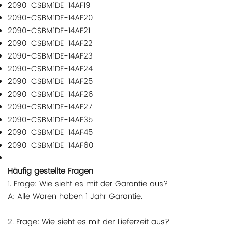
2090-CSBM1DE-14AF19
2090-CSBM1DE-14AF20
2090-CSBM1DE-14AF21
2090-CSBM1DE-14AF22
2090-CSBM1DE-14AF23
2090-CSBM1DE-14AF24
2090-CSBM1DE-14AF25
2090-CSBM1DE-14AF26
2090-CSBM1DE-14AF27
2090-CSBM1DE-14AF35
2090-CSBM1DE-14AF45
2090-CSBM1DE-14AF60
Häufig gestellte Fragen
1. Frage: Wie sieht es mit der Garantie aus?
A: Alle Waren haben 1 Jahr Garantie.
2. Frage: Wie sieht es mit der Lieferzeit aus?