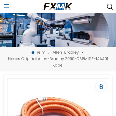
Heim
Allen-Bradley
Neues Original Allen-Bradley 2090-CSBM1DE-14AA01
Kabel
-
-
>