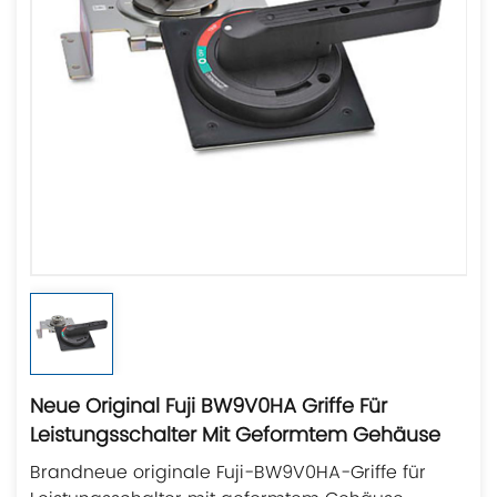
Neue Original Fuji BW9V0HA Griffe Für
Leistungsschalter Mit Geformtem Gehäuse
Brandneue originale Fuji-BW9V0HA-Griffe für