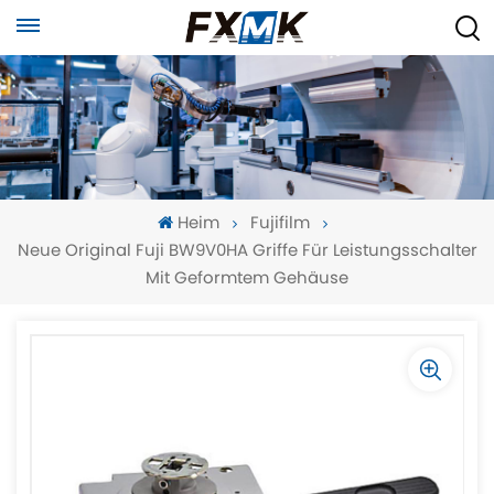
Heim
Fujifilm
Neue Original Fuji BW9V0HA Griffe Für Leistungsschalter
Mit Geformtem Gehäuse
-
-
>