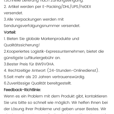
1.Schnelle Lieferung nach Zahlungseingang.
2. Artikel werden per E-Packing/DHL/UPS/FeDEX
versendet.
3.Alle Verpackungen werden mit
Sendungsverfolgungsnummer versendet.
Vorteil:
1. Bieten Sie globale Markenprodukte und
Qualitätssicherung!
2.Kooperiertes Logistik-Expressunternehmen, bietet die
günstigste Luftkuriergebühr an.
3.Bester Preis für BW9V0HA.
4. Rechtzeitige Antwort (24-Stunden-Onlinedienst).
5.Seit mehr als 20 Jahren vertrauenswürdig.
6.Zuverlässige Qualität bereitgestellt.
Feedback-Richtlinie:
Wenn es ein Problem mit dem Produkt gibt, kontaktieren
Sie uns bitte so schnell wie möglich. Wir helfen Ihnen bei
der Lösung Ihrer Probleme und geben unser Bestes. Wir