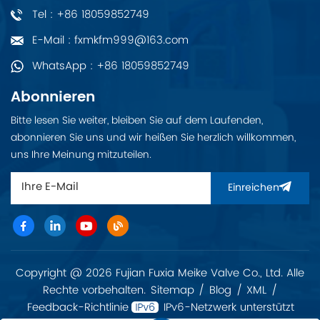
Tel : +86 18059852749
E-Mail : fxmkfm999@163.com
WhatsApp : +86 18059852749
Abonnieren
Bitte lesen Sie weiter, bleiben Sie auf dem Laufenden,
abonnieren Sie uns und wir heißen Sie herzlich willkommen,
uns Ihre Meinung mitzuteilen.
Einreichen
Copyright @ 2026 Fujian Fuxia Meike Valve Co., Ltd. Alle
Rechte vorbehalten.
Sitemap
/
Blog
/
XML
/
Feedback-Richtlinie
IPv6-Netzwerk unterstützt