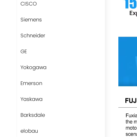
CISCO
Siemens
Schneider
GE
Yokogawa
Emerson
Yaskawa
Barksdale
elobau