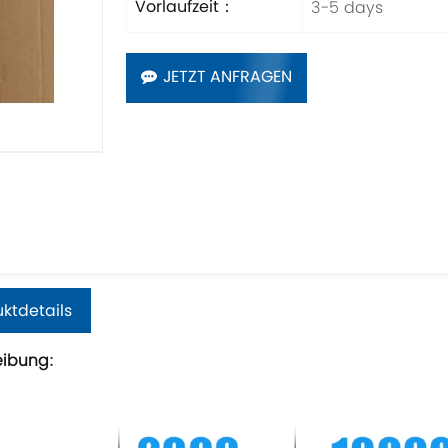
3-5 days
Vorlaufzeit：
JETZT ANFRAGEN
ktdetails
eibung: