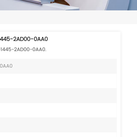
日本語
한국의
ไทย
U1445-2AD00-0AA0
Tiếng Việt
U1445-2AD00-0AA0.
中文
-0AA0