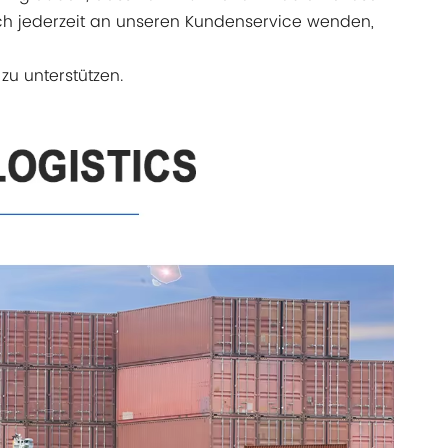
sich jederzeit an unseren Kundenservice wenden,
zu unterstützen.