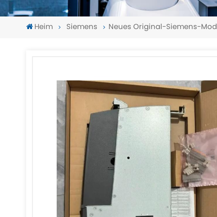
Heim
Siemens
Neues Original-Siemens-Mo
-
-
>