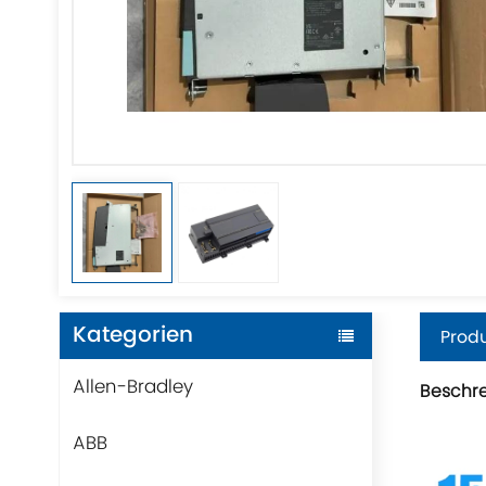
Kategorien
Produ
Allen-Bradley
Beschr
ABB