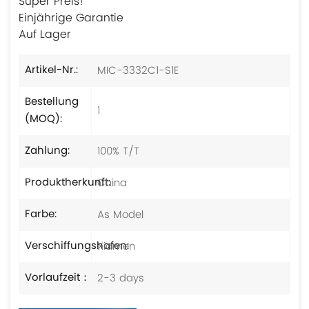
Super Preis!
Einjährige Garantie
Auf Lager
MIC-3332C1-S1E
Artikel-Nr.:
Bestellung
1
(MOQ):
100% T/T
Zahlung:
China
Produktherkunft:
As Model
Farbe:
Xiamen
Verschiffungshafen:
2-3 days
Vorlaufzeit：