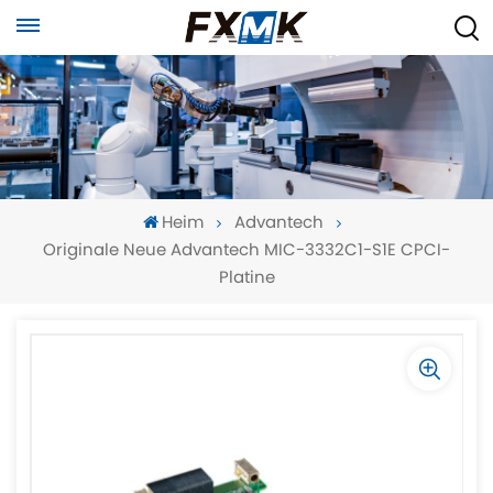
Heim
Advantech
Originale Neue Advantech MIC-3332C1-S1E CPCI-
Platine
-
-
>