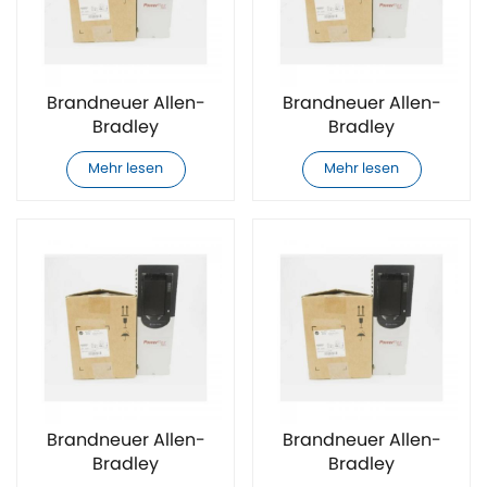
Brandneuer Allen-
Brandneuer Allen-
Bradley
Bradley
20F1ANF012AN0NNNNN
20F1ANF012JA0NNNNN
Mehr lesen
Mehr lesen
AC-Antrieb
AC-Antrieb
Brandneuer Allen-
Brandneuer Allen-
Bradley
Bradley