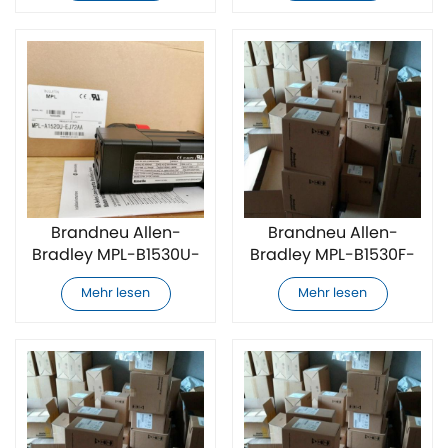
Brandneu Allen-
Brandneu Allen-
Bradley MPL-B1530U-
Bradley MPL-B1530F-
EJ72AA Servomotor
V-X219 Servomotor
Mehr lesen
Mehr lesen