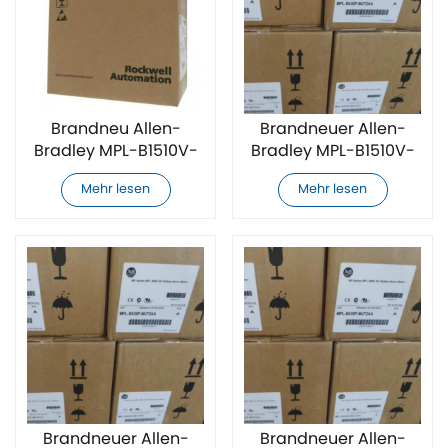
Brandneu Allen-
Brandneuer Allen-
Bradley MPL-B1510V-
Bradley MPL-B1510V-
VJ74AA Servomotor
VJ72AA Servomotor
Mehr lesen
Mehr lesen
Brandneuer Allen-
Brandneuer Allen-