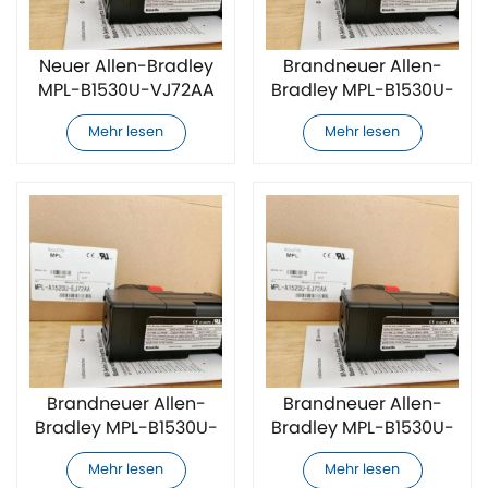
Neuer Allen-Bradley
Brandneuer Allen-
MPL-B1530U-VJ72AA
Bradley MPL-B1530U-
Servomotor
HJ74AA Servomotor
Mehr lesen
Mehr lesen
Brandneuer Allen-
Brandneuer Allen-
Bradley MPL-B1530U-
Bradley MPL-B1530U-
HJ72AA Servomotor
EJ74AA Servomotor
Mehr lesen
Mehr lesen