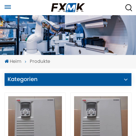
Heim
Produkte
Kategorien