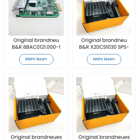
Original brandneu
Original brandneu
B&R 8BAC0121.000-1
B&R X20CS1030 SPS-
Encoder-Leiterplatte
Modul
Mehr lesen
Mehr lesen
Original brandneues
Original brandneues