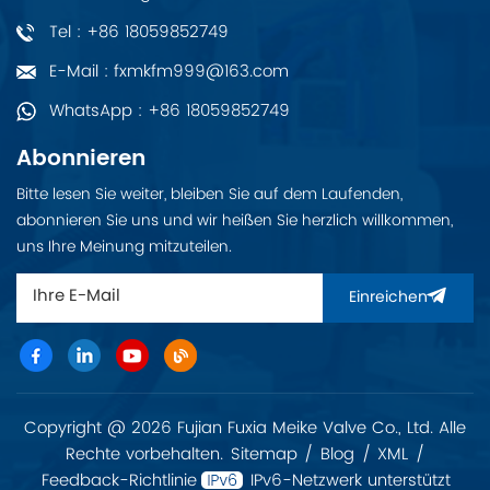
Tel : +86 18059852749
E-Mail : fxmkfm999@163.com
WhatsApp : +86 18059852749
Abonnieren
Bitte lesen Sie weiter, bleiben Sie auf dem Laufenden,
abonnieren Sie uns und wir heißen Sie herzlich willkommen,
uns Ihre Meinung mitzuteilen.
Einreichen
Copyright @ 2026 Fujian Fuxia Meike Valve Co., Ltd. Alle
Rechte vorbehalten.
Sitemap
/
Blog
/
XML
/
Feedback-Richtlinie
IPv6-Netzwerk unterstützt