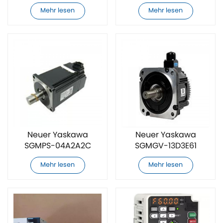
Servoantrieb
Servomotor
Mehr lesen
Mehr lesen
Neuer Yaskawa
Neuer Yaskawa
SGMPS-04A2A2C
SGMGV-13D3E61
Servomotor
Servomotor
Mehr lesen
Mehr lesen