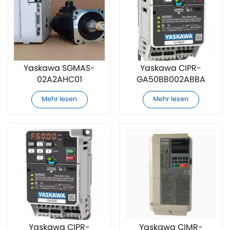
Yaskawa SGMAS-
Yaskawa CIPR-
02A2AHC01
GA50BB002ABBA
Servomotor
Frequenzumrichter
Mehr lesen
Mehr lesen
Yaskawa CIPR-
Yaskawa CIMR-