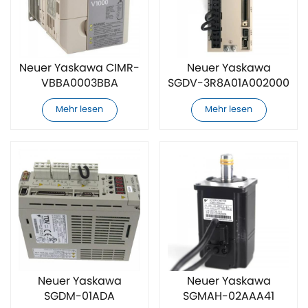
Neuer Yaskawa CIMR-
Neuer Yaskawa
VBBA0003BBA
SGDV-3R8A01A002000
Servoantrieb
Servoantrieb
Mehr lesen
Mehr lesen
Neuer Yaskawa
Neuer Yaskawa
SGDM-01ADA
SGMAH-02AAA41