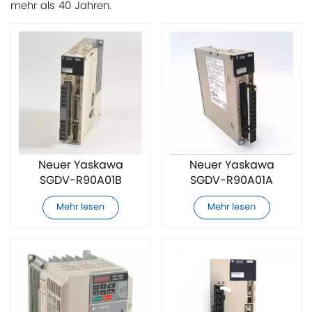
mehr als 40 Jahren.
Neuer Yaskawa
Neuer Yaskawa
SGDV-R90A01B
SGDV-R90A01A
Servoantrieb
Servoantrieb
Mehr lesen
Mehr lesen