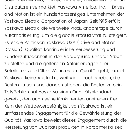
über Direktvertrieb, Partner, Vertreter, Wiederverkäufer und
Distributoren vermarktet. Yaskawa America, Inc. – Drives
and Motion ist ein hundertprozentiges Unternehmen der
Yaskawa Electric Corporation of Japan. Seit 1915 erfüllt
Yaskawa Electric die weltweite Produktnachfrage durch
Automatisierung, um die globale Produktivität zu steigern.
Es ist die Politik von Yaskawa USA (Drive and Motion
Division), Qualität, kontinuierliche Verbesserung und
Kundenzufriedenheit in den Vordergrund unserer Arbeit
zu stellen und die geltenden Anforderungen aller
Beteiligten zu erfüllen. Wenn es um Qualität geht, macht
Yaskawa keine Abstriche, weil wir danach streben, die
Besten zu sein und danach streben, die Besten zu sein.
Tatsächlich hat Yaskawa einen Qualitätsstandard
gesetzt, den auch seine Konkurrenten anstreben. Der
Kern der Wettbewerbsfähigkeit von Yaskawa ist ein
umfassendes Engagement für die Gewährleistung der
Qualität. Yaskawa beweist dieses Engagement durch die
Herstellung von Qualitätsprodukten in Nordamerika seit