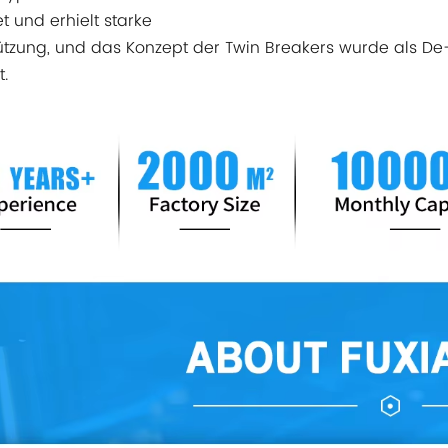
t und erhielt starke
ützung, und das Konzept der Twin Breakers wurde als D
t.