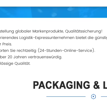
itstellung globaler Markenprodukte, Qualitätssicherung!
rierendes Logistik-Expressunternehmen bietet die günsti
r Preis.
orten Sie rechtzeitig (24-Stunden-Online-Service).
 über 20 Jahren vertrauenswürdig.
lässige Qualität.