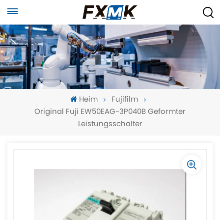
Heim
Fujifilm
Original Fuji EW50EAG-3P040B Geformter
Leistungsschalter
-
-
>