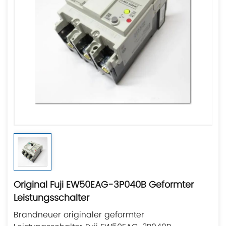
Original Fuji EW50EAG-3P040B Geformter
Leistungsschalter
Brandneuer originaler geformter