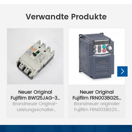
Verwandte Produkte
Neuer Original
Neuer Original
Fujifilm BW125JAG-3P
Fujifilm FRN0038G2S-
Brandneuer Original-
Leistungsschalter
Brandneuer originaler
4C
Leistungsschalter
Fujifilm FRN0038G2S-
Frequenzumrichter
Fujifilm BW125JAG-3P.
4C Frequenzumrichter,
Spannung 3 Phasen,
380 V, Leistung 15 kW.