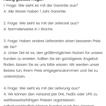
1. Frage: Wie sieht es mit der Garantie aus?
A: Alle Waren haben 1 Jahr Garantie.
2. Frage: Wie sieht es mit der Lieferzeit aus?
A: Normalerweise in 1 Woche.
3. Frage: Haben andere Lieferanten einen besseren Preis
als Sie?
A: Unser Ziel ist es, den größtmöglichen Nutzen für unsere
Kunden zu erzielen. Sollten Sie ein günstigeres Angebot
finden, lassen Sie es uns bitte wissen. Wir werden unser
Bestes tun, Ihrem Preis entgegenzukommen und Sie zu
unterstützen.
4. Frage: Wie sieht es mit der Lieferung aus?
A: Wir können den Versand per DHL, FedEx oder UPS zu
wettbewerbsfähigen Preisen organisieren;