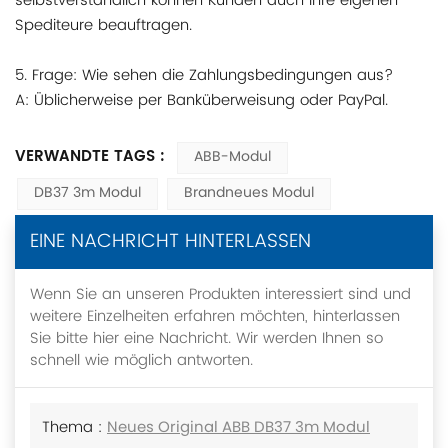
selbstverständlich können Kunden auch ihre eigenen
Spediteure beauftragen.
5. Frage: Wie sehen die Zahlungsbedingungen aus?
A: Üblicherweise per Banküberweisung oder PayPal.
VERWANDTE TAGS :
ABB-Modul
DB37 3m Modul
Brandneues Modul
EINE NACHRICHT HINTERLASSEN
Wenn Sie an unseren Produkten interessiert sind und
weitere Einzelheiten erfahren möchten, hinterlassen
Sie bitte hier eine Nachricht. Wir werden Ihnen so
schnell wie möglich antworten.
Thema :
Neues Original ABB DB37 3m Modul