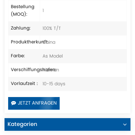
Bestellung
1
(MOQ):
100% T/T
Zahlung:
China
Produktherkunft:
As Model
Farbe:
Xiamen
Verschiffungshafen:
10-15 days
Vorlaufzeit：
JETZT ANFRAGEN
Kategorien