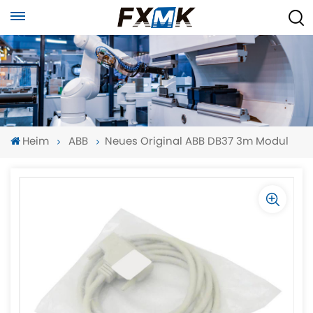
Heim
ABB
Neues Original ABB DB37 3m Modul
-
-
>