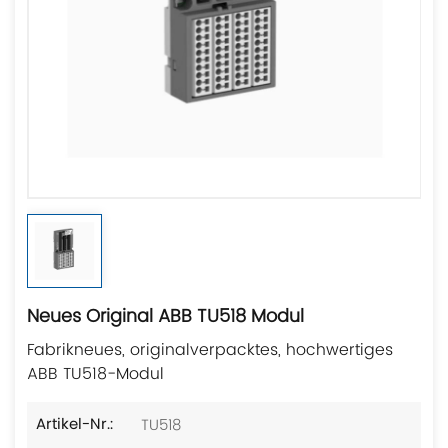
Neues Original ABB TU518 Modul
Fabrikneues, originalverpacktes, hochwertiges
ABB TU518-Modul
TU518
Artikel-Nr.: