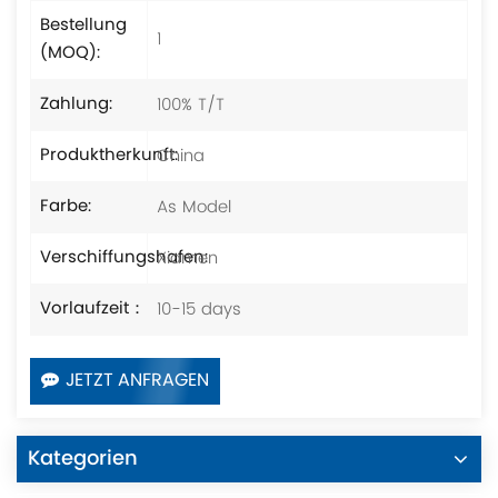
Bestellung
1
(MOQ):
100% T/T
Zahlung:
China
Produktherkunft:
As Model
Farbe:
Xiamen
Verschiffungshafen:
10-15 days
Vorlaufzeit：
JETZT ANFRAGEN
Kategorien