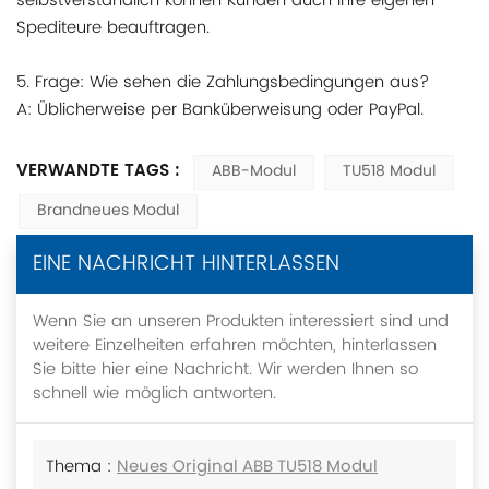
selbstverständlich können Kunden auch ihre eigenen
Spediteure beauftragen.
5. Frage: Wie sehen die Zahlungsbedingungen aus?
A: Üblicherweise per Banküberweisung oder PayPal.
VERWANDTE TAGS :
ABB-Modul
TU518 Modul
Brandneues Modul
EINE NACHRICHT HINTERLASSEN
Wenn Sie an unseren Produkten interessiert sind und
weitere Einzelheiten erfahren möchten, hinterlassen
Sie bitte hier eine Nachricht. Wir werden Ihnen so
schnell wie möglich antworten.
Thema :
Neues Original ABB TU518 Modul